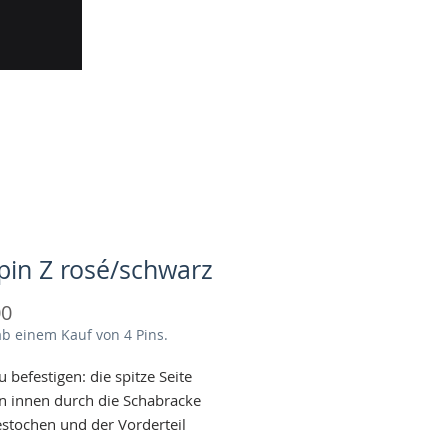
pin Z rosé/schwarz
Preis
00
ab einem Kauf von 4 Pins.
u befestigen: die spitze Seite
n innen durch die Schabracke
stochen und der Vorderteil