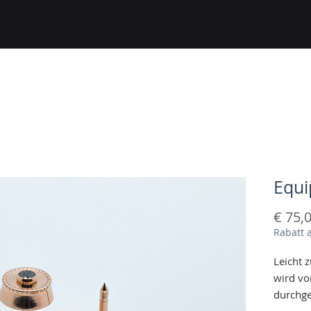
Equi
€ 75,
Rabatt 
Leicht z
wird vo
durchge