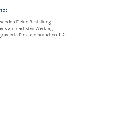
nd:
rsenden Deine Bestellung
tens am nächsten Werktag
gravierte Pins, die brauchen 1-2