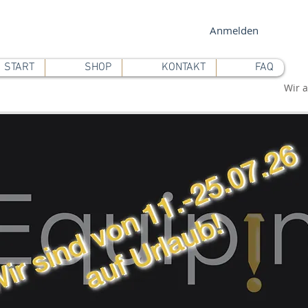
Anmelden
START
SHOP
KONTAKT
FAQ
Wir a