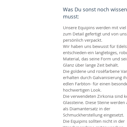
Was Du sonst noch wissen
musst:
Unsere Equipins werden mit viel
zum Detail gefertigt und von uns
persönlich verpackt.
Wir haben uns bewusst für Edels
entschieden-ein langlebiges, rob
Material, das seine Form und se
Glanz über lange Zeit behält.
Die goldene und roséfarbene Var
erhalten durch Galvanisierung i
edlen Farbton- für einen besond
hochwertigen Look.
Die verwendeten Zirkonia sind k
Glassteine. Diese Steine werden
als Diamantersatz in der
Schmuckherstellung eingesetzt.
Die Equipins sollten nicht in der