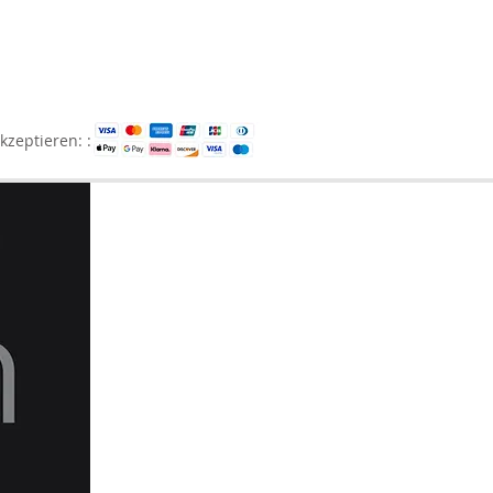
kzeptieren: :