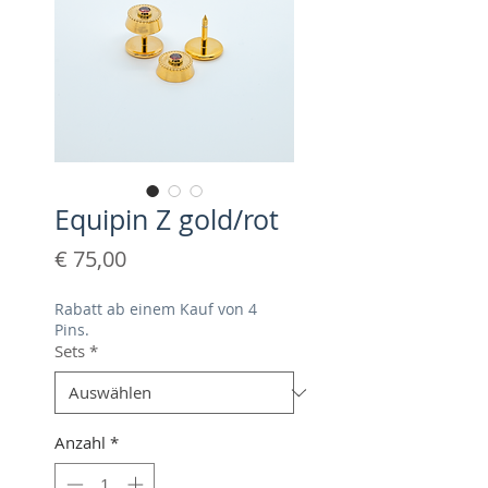
Equipin Z gold/rot
Preis
€ 75,00
Rabatt ab einem Kauf von 4
Pins.
Sets
*
Anzahl
*