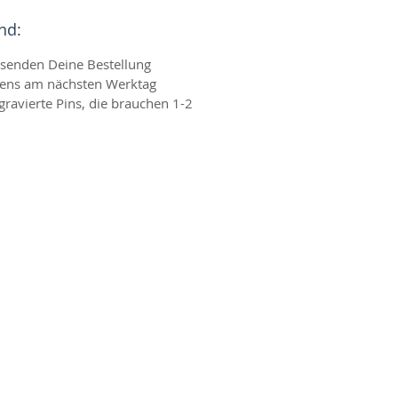
nd:
rsenden Deine Bestellung
tens am nächsten Werktag
gravierte Pins, die brauchen 1-2