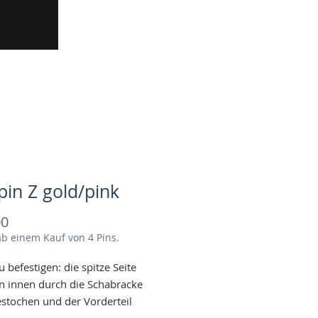
pin Z gold/pink
Preis
00
ab einem Kauf von 4 Pins.
u befestigen: die spitze Seite
n innen durch die Schabracke
stochen und der Vorderteil