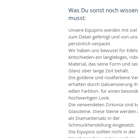
Was Du sonst noch wissen
musst:
Unsere Equipins werden mit viel
zum Detail gefertigt und von uns
persönlich verpackt.
Wir haben uns bewusst für Edels
entschieden-ein langlebiges, rob
Material, das seine Form und se
Glanz über lange Zeit behält.
Die goldene und roséfarbene Var
erhalten durch Galvanisierung i
edlen Farbton- für einen besond
hochwertigen Look.
Die verwendeten Zirkonia sind k
Glassteine. Diese Steine werden
als Diamantersatz in der
Schmuckherstellung eingesetzt.
Die Equipins sollten nicht in der