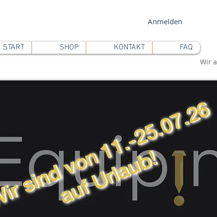
Anmelden
START
SHOP
KONTAKT
FAQ
Wir a