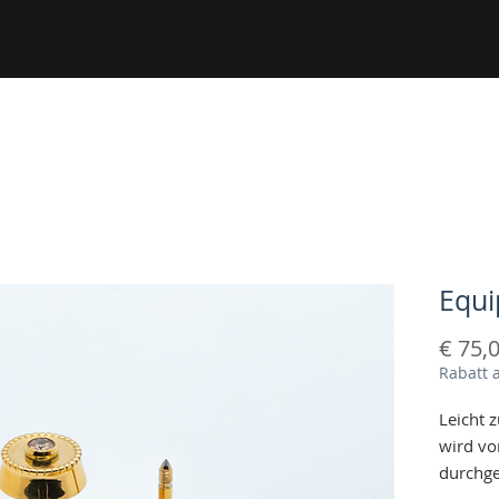
Equi
€ 75,
Rabatt 
Leicht z
wird vo
durchge