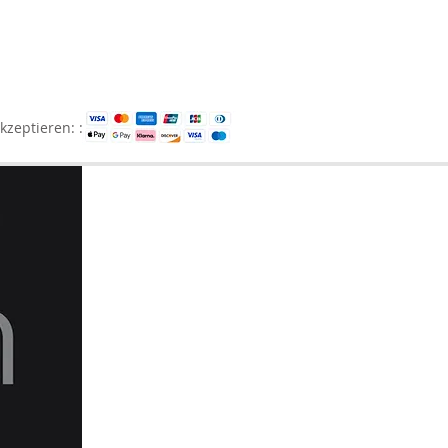
kzeptieren: :